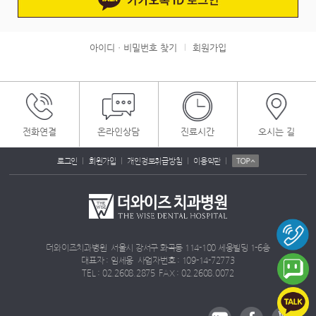
아이디ㆍ비밀번호 찾기
회원가입
|
전화연결
온라인상담
진료시간
오시는 길
|
|
|
|
로그인
회원가입
개인정보취급방침
이용약관
더와이즈치과병원 서울시 강서구 화곡동 114-100 세웅빌딩 1-6층
대표자 : 임세웅 사업자번호 : 109-14-72773
TEL : 02.2608.2875 FAX : 02.2608.0072