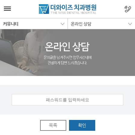
커뮤니티
온라인 상담
목록
확인