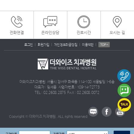
전화연결
온라인상담
진료시간
오시는 길
|
|
|
|
로그인
회원가입
개인정보취급방침
이용약관
더와이즈치과병원 서울시 강서구 화곡동 114-100 세웅빌딩 1-6층
대표자 : 임세웅 사업자번호 : 109-14-72773
TEL : 02.2608.2875 FAX : 02.2608.0072
Copyright ⓒ 더와이즈 치과병원. ALL rights reserved