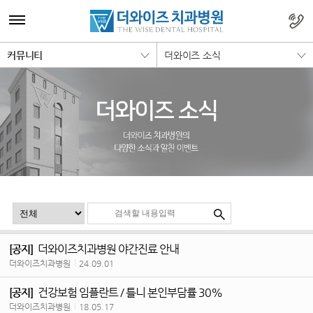
커뮤니티
더와이즈 소식
더와이즈치과병원 야간진료 안내
[공지]
더와이즈치과병원
|
24.09.01
건강보험 임플란트 / 틀니 본인부담률 30%
[공지]
더와이즈치과병원
|
18.05.17