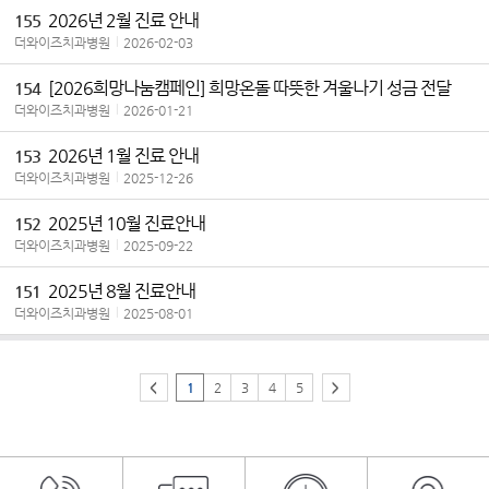
2026년 2월 진료 안내
155
더와이즈치과병원
|
2026-02-03
[2026희망나눔캠페인] 희망온돌 따뜻한 겨울나기 성금 전달
154
더와이즈치과병원
|
2026-01-21
2026년 1월 진료 안내
153
더와이즈치과병원
|
2025-12-26
2025년 10월 진료안내
152
더와이즈치과병원
|
2025-09-22
2025년 8월 진료안내
151
더와이즈치과병원
|
2025-08-01
<
1
2
3
4
5
>