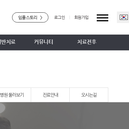
임플스토리
>
로그인
|
회원가입
일반치료
커뮤니티
치료전후
병원 둘러보기
진료안내
오시는길