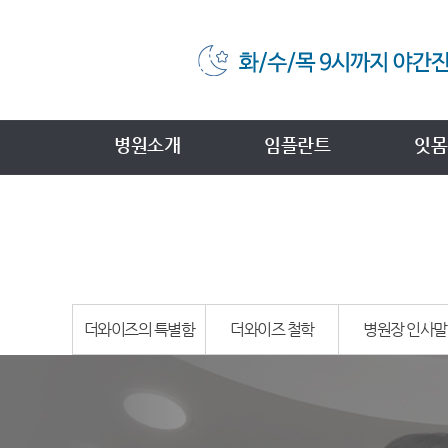
병원소개
임플란트
잇몸
더와이즈의 특별함
더와이즈 철학
병원장 인사말